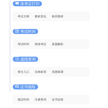
准考证打印
考试大纲
教材变化
购买教材
考试时间
考试时间
领准考证
真题解析
成绩查询
查分入口
合格标准
优惠购课
证书领取
领证时间
注册查询
证书挂靠