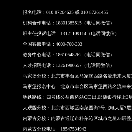
报名电话：010-87264625 或 010-87261455
机构合作电话：18801385515（电话同微信）
班主任投诉电话：13121109114（电话同微信）
全国客服电话：4000-700-333
教务中心电话：18610548262（电话同微信）
人才招聘电话：13261980557（电话同微信）
马家堡分校：北京市丰台区马家堡西路名流未来大厦3
马家堡报名中心：北京市丰台区马家堡西路名流未来大
地铁路线：四号线公益西桥站C口出,邮储银行楼上3
大观园分校：北京市西城区南菜园街2号北电大厦3层
内蒙古分校：内蒙古通辽市科尔沁区城市之星23层
内蒙古分校电话：18547534942