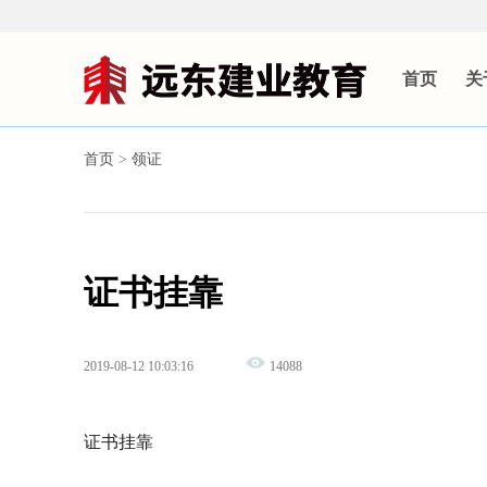
首页
关
首页
>
领证
证书挂靠
2019-08-12 10:03:16
14088
证书挂靠